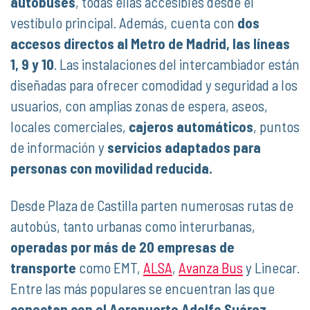
autobuses
, todas ellas accesibles desde el
vestíbulo principal. Además, cuenta con
dos
accesos directos al Metro de Madrid, las líneas
1, 9 y 10
. Las instalaciones del intercambiador están
diseñadas para ofrecer comodidad y seguridad a los
usuarios, con amplias zonas de espera, aseos,
locales comerciales,
cajeros automáticos
, puntos
de información y
servicios adaptados para
personas con movilidad reducida.
Desde Plaza de Castilla parten numerosas rutas de
autobús, tanto urbanas como interurbanas,
operadas por más de 20 empresas de
transporte
como EMT,
ALSA
,
Avanza Bus
y Linecar.
Entre las más populares se encuentran las que
conectan con el Aeropuerto Adolfo Suárez