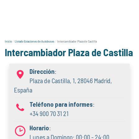
Inicio
Listado Estaciones de Autobuses
Intercambiador Plaza de Castilla
Intercambiador Plaza de Castilla
Dirección
:
Plaza de Castilla, 1, 28046 Madrid,
España
Teléfono para informes
:
+34 900 70 31 21
Horario
:
Lunes a Domingo: 00:00 - 24:00