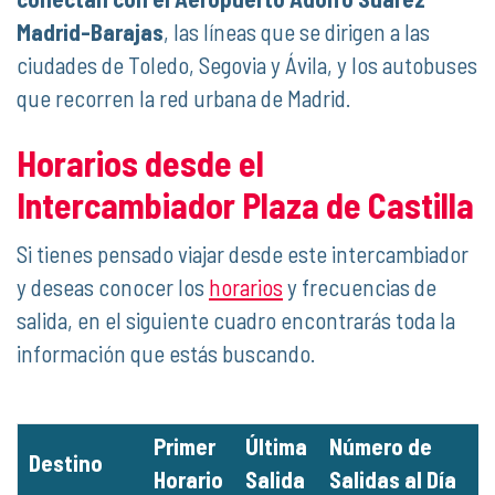
Madrid-Barajas
, las líneas que se dirigen a las
ciudades de Toledo, Segovia y Ávila, y los autobuses
que recorren la red urbana de Madrid.
Horarios desde el
Intercambiador Plaza de Castilla
Si tienes pensado viajar desde este intercambiador
y deseas conocer los
horarios
y frecuencias de
salida, en el siguiente cuadro encontrarás toda la
información que estás buscando.
Primer
Última
Número de
Destino
Horario
Salida
Salidas al Día