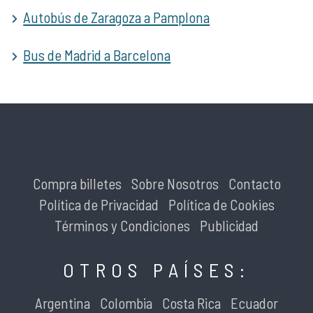
Autobús de Zaragoza a Pamplona
Bus de Madrid a Barcelona
Compra billetes
Sobre Nosotros
Contacto
Política de Privacidad
Política de Cookies
Términos y Condiciones
Publicidad
OTROS PAÍSES:
Argentina
Colombia
Costa Rica
Ecuador