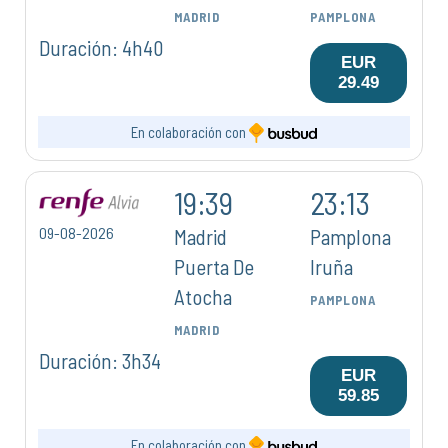
MADRID
PAMPLONA
Duración: 4h40
EUR
29.49
En colaboración con
19:39
23:13
09-08-2026
Madrid
Pamplona
Puerta De
Iruña
Atocha
PAMPLONA
MADRID
Duración: 3h34
EUR
59.85
En colaboración con