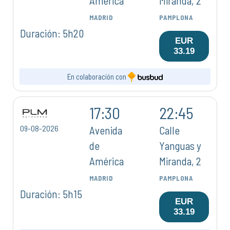
América
Miranda, 2
MADRID
PAMPLONA
Duración: 5h20
EUR
33.19
En colaboración con
17:30
22:45
09-08-2026
Avenida
Calle
de
Yanguas y
América
Miranda, 2
MADRID
PAMPLONA
Duración: 5h15
EUR
33.19