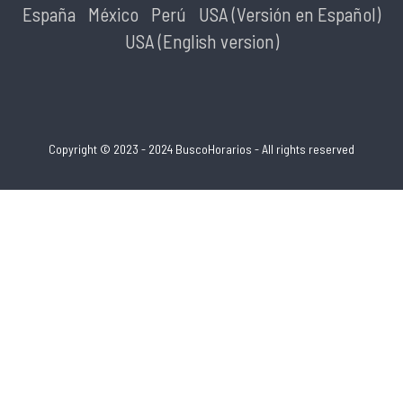
España
México
Perú
USA (Versión en Español)
USA (English version)
Copyright © 2023 - 2024 BuscoHorarios - All rights reserved