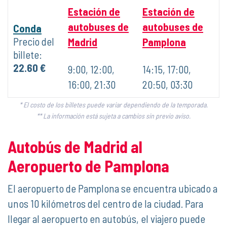
Estación de
Estación de
autobuses de
autobuses de
Conda
Precio del
Madrid
Pamplona
billete:
22.60 €
9:00, 12:00,
14:15, 17:00,
16:00, 21:30
20:50, 03:30
* El costo de los billetes puede variar dependiendo de la temporada.
** La información está sujeta a cambios sin previo aviso.
Autobús de Madrid al
Aeropuerto de Pamplona
El aeropuerto de Pamplona se encuentra ubicado a
unos 10 kilómetros del centro de la ciudad. Para
llegar al aeropuerto en autobús, el viajero puede