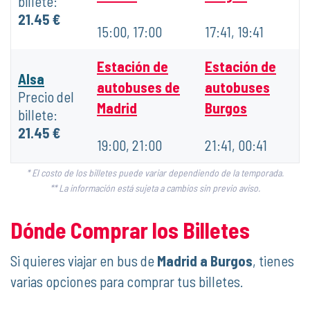
billete:
21.45 €
15:00, 17:00
17:41, 19:41
Estación de
Estación de
Alsa
autobuses de
autobuses
Precio del
Madrid
Burgos
billete:
21.45 €
19:00, 21:00
21:41, 00:41
* El costo de los billetes puede variar dependiendo de la temporada.
** La información está sujeta a cambios sin previo aviso.
Dónde Comprar los Billetes
Si quieres viajar en bus de
Madrid a Burgos
, tienes
varias opciones para comprar tus billetes.