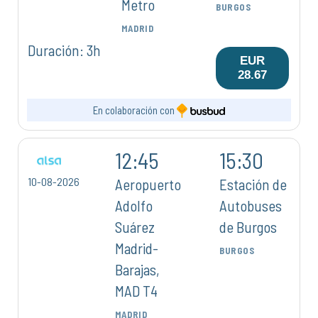
Metro
BURGOS
MADRID
Duración: 3h
EUR
28.67
En colaboración con
12:45
15:30
10-08-2026
Aeropuerto
Estación de
Adolfo
Autobuses
Suárez
de Burgos
Madrid-
BURGOS
Barajas,
MAD T4
MADRID