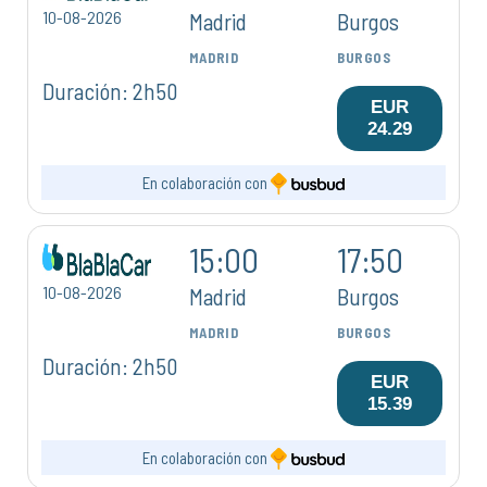
10-08-2026
Madrid
Burgos
MADRID
BURGOS
Duración: 2h50
EUR
24.29
En colaboración con
15:00
17:50
10-08-2026
Madrid
Burgos
MADRID
BURGOS
Duración: 2h50
EUR
15.39
En colaboración con