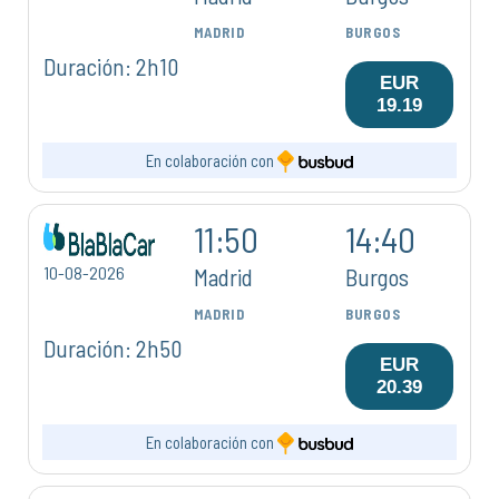
MADRID
BURGOS
Duración: 2h10
EUR
19.19
En colaboración con
11:50
14:40
10-08-2026
Madrid
Burgos
MADRID
BURGOS
Duración: 2h50
EUR
20.39
En colaboración con