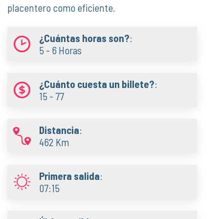
placentero como eficiente.
¿Cuántas horas son?
:
5 - 6 Horas
¿Cuánto cuesta un billete?
:
15 - 77
Distancia
:
462 Km
Primera salida
:
07:15