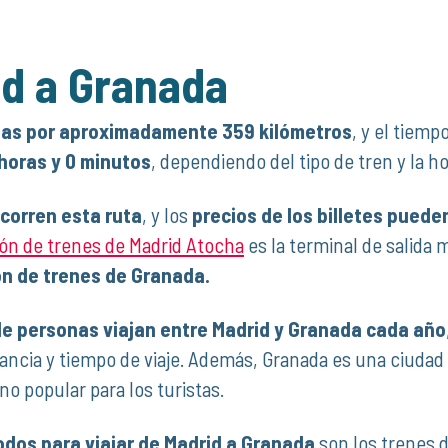
id a Granada
as por aproximadamente 359 kilómetros
, y el tiemp
 horas y 0 minutos
, dependiendo del tipo de tren y la ho
ecorren esta ruta
, y los
precios de los billetes puede
ón de trenes de Madrid Atocha
es la terminal de salida 
n de trenes de Granada.
de personas viajan entre Madrid y Granada cada año
stancia y tiempo de viaje. Además, Granada es una ciuda
ino popular para los turistas.
dos para viajar de Madrid a Granada
son los trenes d