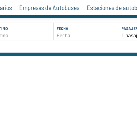
arios
Empresas de Autobuses
Estaciones de auto
TINO
FECHA
PASAJE