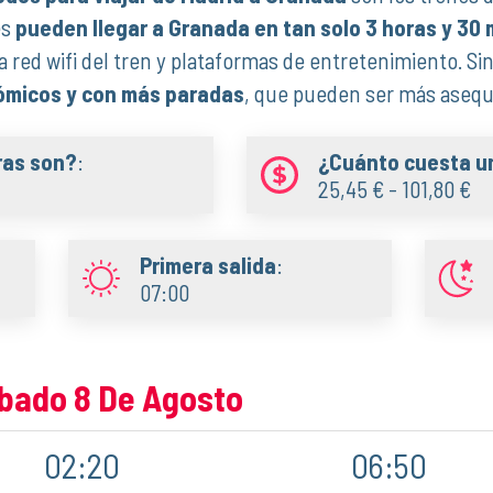
es
pueden llegar a Granada en tan solo 3 horas y 30
red wifi del tren y plataformas de entretenimiento. S
ómicos y con más paradas
, que pueden ser más asequi
ras son?
:
¿Cuánto cuesta un
25,45 € - 101,80 €
Primera salida
:
07:00
ábado 8 De Agosto
02:20
06:50