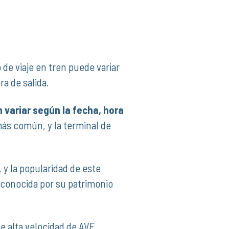
o de viaje en tren puede variar
ra de salida.
n variar según la fecha, hora
más común, y la terminal de
, y la popularidad de este
d conocida por su patrimonio
e alta velocidad de AVE,