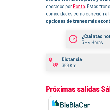
operados por
Renfe
. Estos tren
comodidades como conexión a la 
opciones de trenes más econ
¿Cuántas ho
3 - 4 Horas
Distancia
:
359 Km
Próximas salidas S