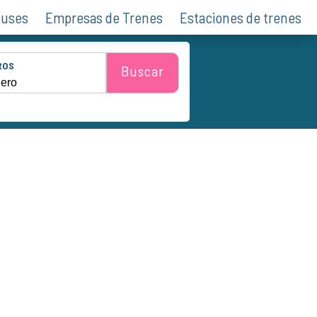
buses
Empresas de Trenes
Estaciones de trenes
ROS
Buscar