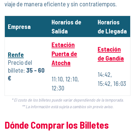
viaje de manera eficiente y sin contratiempos.
Horarios de
Horarios
Empresa
Salida
de Llegada
Estación
Estación
Puerta de
Renfe
de Gandía
Precio del
Atocha
billete:
35 - 60
14:42,
€
11:10, 12:10,
15:42, 16:03
12:30
* El costo de los billetes puede variar dependiendo de la temporada.
** La información está sujeta a cambios sin previo aviso.
Dónde Comprar los Billetes