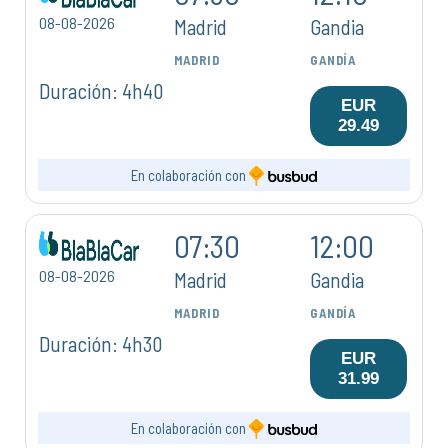
08-08-2026
Madrid
Gandia
MADRID
GANDÍA
Duración: 4h40
EUR
29.49
En colaboración con
07:30
12:00
08-08-2026
Madrid
Gandia
MADRID
GANDÍA
Duración: 4h30
EUR
31.99
En colaboración con