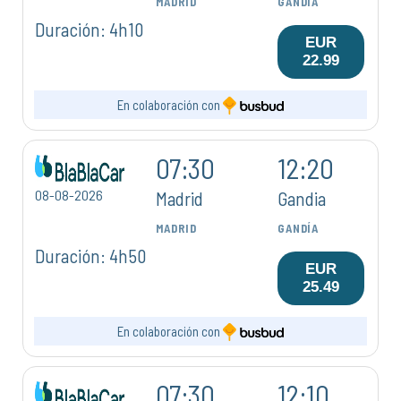
MADRID
GANDÍA
Duración: 4h10
EUR
22.99
En colaboración con
07:30
12:20
08-08-2026
Madrid
Gandia
MADRID
GANDÍA
Duración: 4h50
EUR
25.49
En colaboración con
07:30
12:10