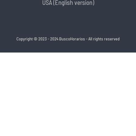
USA (English version)
Copyright © 2023 - 2024 BuscoHorarios - All rights reserved