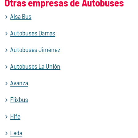
Otras empresas de Autobuses
Alsa Bus
Autobuses Damas
Autobuses Jiménez
Autobuses La Unión
Avanza
Flixbus
Hife
Leda