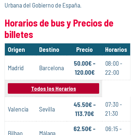
Urbana del Gobierno de España.
Horarios de bus y Precios de
billetes
Origen
Destino
Precio
Horarios
50.00€ -
08:00 -
Madrid
Barcelona
120.00€
22:00
Todos los Horarios
07:30 -
45.50€ -
Valencia
Sevilla
21:30
113.70€
62.50€ -
06:15 -
Bilbao
Málaga