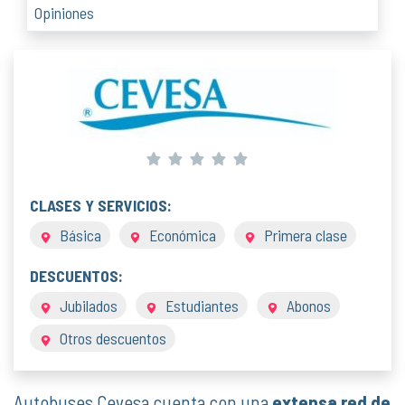
Opiniones
CLASES Y SERVICIOS:
Básica
Económica
Primera clase
DESCUENTOS:
Jubilados
Estudiantes
Abonos
Otros descuentos
Autobuses Cevesa cuenta con una
extensa red de