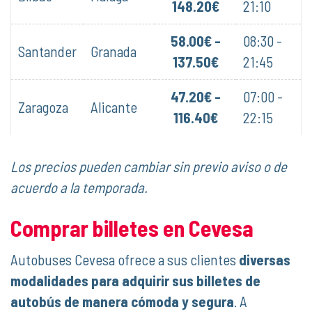
148.20€
21:10
58.00€ -
08:30 -
Santander
Granada
137.50€
21:45
47.20€ -
07:00 -
Zaragoza
Alicante
116.40€
22:15
Los precios pueden cambiar sin previo aviso o de
acuerdo a la temporada.
Comprar billetes en Cevesa
Autobuses Cevesa ofrece a sus clientes
diversas
modalidades para adquirir sus billetes de
autobús de manera cómoda y segura
. A