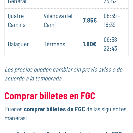
General
23:52
Quatre
Vilanova del
06:39 -
7.85€
Camins
Camí
18:39
06:58 -
Balaguer
Térmens
1.80€
22:43
Los precios pueden cambiar sin previo aviso o de
acuerdo a la temporada.
Comprar billetes en FGC
Puedes
comprar billetes de FGC
de las siguientes
maneras: