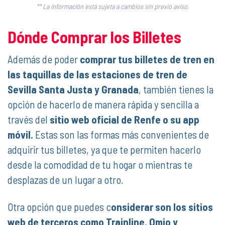
** La información está sujeta a cambios sin previo aviso.
Dónde Comprar los Billetes
Además de poder
comprar tus billetes de tren en
las taquillas de las estaciones de tren de
Sevilla Santa Justa y Granada
, también tienes la
opción de hacerlo de manera rápida y sencilla a
través del
sitio web oficial de Renfe o su app
móvil.
Estas son las formas más convenientes de
adquirir tus billetes, ya que te permiten hacerlo
desde la comodidad de tu hogar o mientras te
desplazas de un lugar a otro.
Otra opción que puedes c
onsiderar son los sitios
web de terceros como Trainline, Omio y