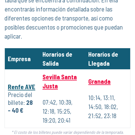
encontrarás información detallada sobre las
diferentes opciones de transporte, así como
posibles descuentos o promociones que puedan
aplicar.
Horarios de
Horarios de
Empresa
Salida
Llegada
Sevilla Santa
Granada
Justa
Renfe AVE
Precio del
10:14, 13:11,
07:42, 10:39,
billete:
28
14:50, 18:02,
- 40 €
12:18, 15:25,
21:52, 23:18
19:20, 20:41
* El costo de los billetes puede variar dependiendo de la temporada.