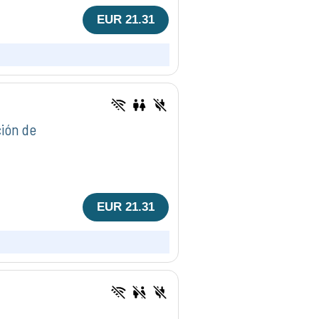
EUR 21.31
ión de
EUR 21.31