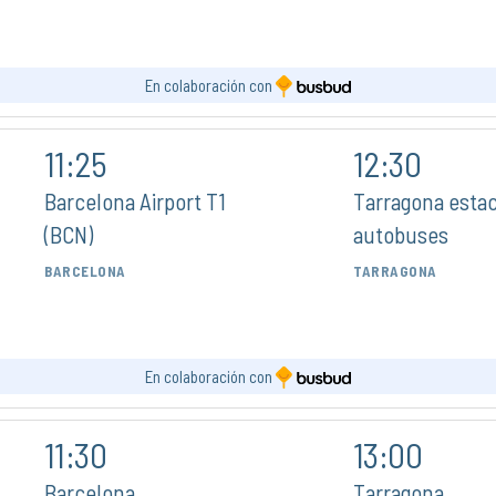
En colaboración con
11:25
12:30
Barcelona Airport T1
Tarragona estac
(BCN)
autobuses
BARCELONA
TARRAGONA
En colaboración con
11:30
13:00
Barcelona
Tarragona