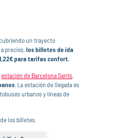
cubriendo un trayecto
a precios,
los billetes de ida
1,22€ para tarifas confort.
a
estación de Barcelona Sants
,
rbanos
. La estación de llegada es
utobuses urbanos y líneas de
de los billetes.