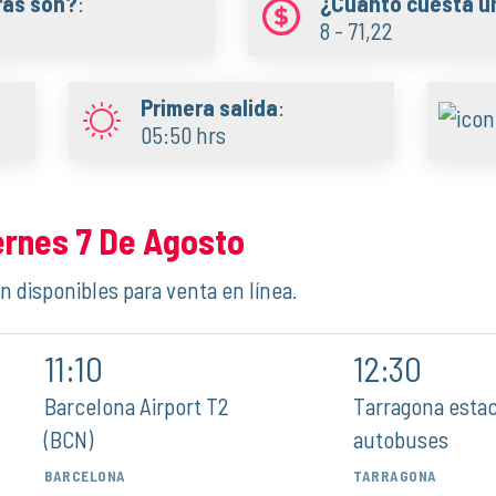
ras son?
:
¿Cuánto cuesta un
8 - 71,22
Primera salida
:
05:50 hrs
ernes 7 De Agosto
n disponibles para venta en línea.
11:10
12:30
Barcelona Airport T2
Tarragona estac
(BCN)
autobuses
BARCELONA
TARRAGONA