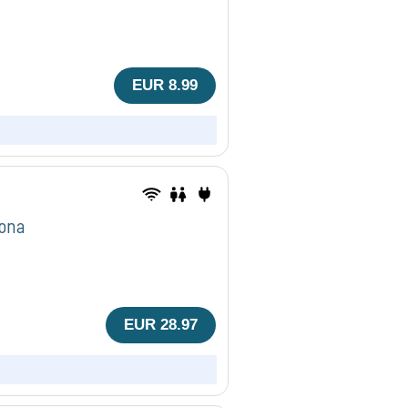
EUR 8.99
ona
EUR 28.97