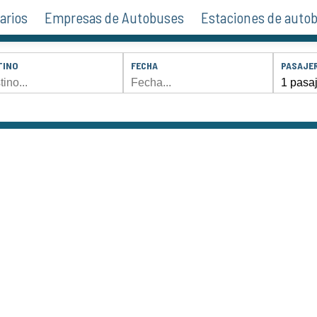
arios
Empresas de Autobuses
Estaciones de auto
TINO
FECHA
PASAJE