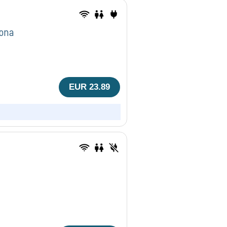
ona
EUR 23.89