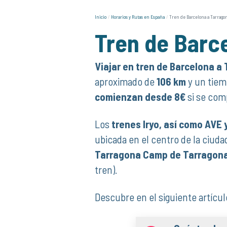
Inicio
Horarios y Rutas en España
Tren de Barcelona a Tarrago
Tren de Barc
Viajar en tren de Barcelona a
aproximado de
106 km
y un tiem
comienzan desde 8€
si se com
Los
trenes Iryo, así como AVE
ubicada en el centro de la ciuda
Tarragona Camp de Tarragon
tren).
Descubre en el siguiente artículo