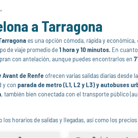
na
elona a Tarragona
 Tarragona
es una opción cómoda, rápida y económica, 
po de viaje promedio de
1 hora y 10 minutos.
En cuanto 
pran con antelación, aunque puedes encontrarlos en
7
 y Avant de Renfe
ofrecen varias salidas diarias desde l
d y con
parada de metro (L1, L2 y L3) y autobuses u
a
, también bien conectada con el transporte público (a
 los horarios de salidas y llegadas, así como los precios 