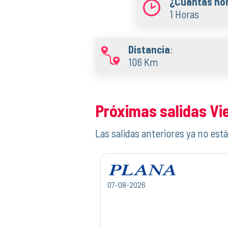
¿Cuántas ho
1 Horas
Distancia
:
106 Km
Próximas salidas Vi
Las salidas anteriores ya no está
07-08-2026