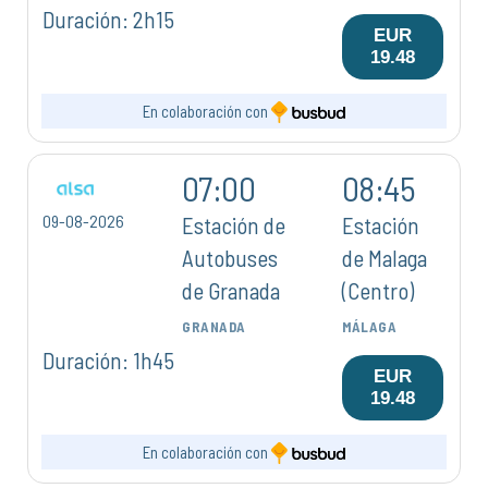
Duración: 2h15
EUR
19.48
En colaboración con
07:00
08:45
09-08-2026
Estación de
Estación
Autobuses
de Malaga
de Granada
(Centro)
GRANADA
MÁLAGA
Duración: 1h45
EUR
19.48
En colaboración con