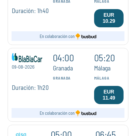
GRANADA
MÁLAGA
Duración: 1h40
EUR
10.29
En colaboración con
04:00
05:20
09-08-2026
Granada
Málaga
GRANADA
MÁLAGA
Duración: 1h20
EUR
11.49
En colaboración con
05:00
06:45