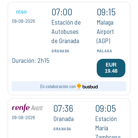
07:00
09:15
09-08-2026
Estación de
Malaga
Autobuses
Airport
de Granada
(AGP)
GRANADA
MÁLAGA
Duración: 2h15
EUR
19.48
En colaboración con
07:36
09:05
09-08-2026
Granada
Estación
María
GRANADA
Zambrano