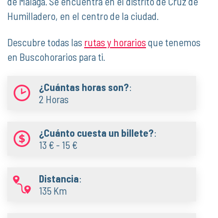
de Málaga. Se encuentra en el distrito de Cruz de
Humilladero, en el centro de la ciudad.
Descubre todas las
rutas y horarios
que tenemos
en Buscohorarios para ti.
¿Cuántas horas son?
:
2 Horas
¿Cuánto cuesta un billete?
:
13 € - 15 €
Distancia
:
135 Km