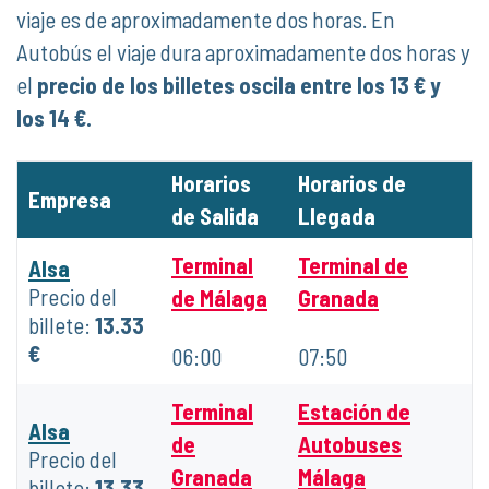
viaje es de aproximadamente dos horas. En
Autobús el viaje dura aproximadamente dos horas y
el
precio de los billetes oscila entre los 13 € y
los 14 €.
Horarios
Horarios de
Empresa
de Salida
Llegada
Terminal
Terminal de
Alsa
Precio del
de Málaga
Granada
billete:
13.33
€
06:00
07:50
Terminal
Estación de
Alsa
de
Autobuses
Precio del
Granada
Málaga
billete:
13.33