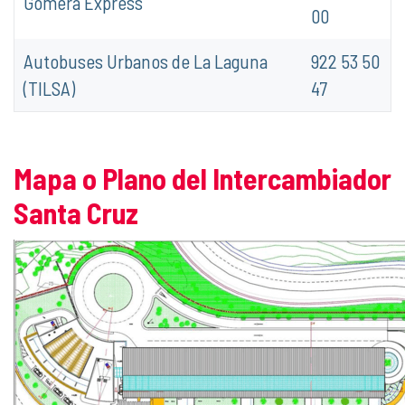
Gomera Express
00
Autobuses Urbanos de La Laguna
922 53 50
(TILSA)
47
Mapa o Plano del Intercambiador
Santa Cruz