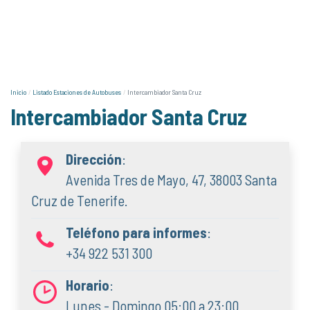
Inicio
Listado Estaciones de Autobuses
Intercambiador Santa Cruz
Intercambiador Santa Cruz
Dirección
:
Avenida Tres de Mayo, 47, 38003 Santa
Cruz de Tenerife.
Teléfono para informes
:
+34 922 531 300
Horario
:
Lunes - Domingo 05:00 a 23:00