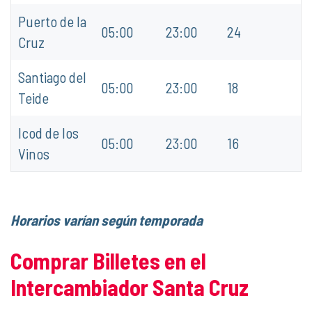
Puerto de la
05:00
23:00
24
Cruz
Santiago del
05:00
23:00
18
Teide
Icod de los
05:00
23:00
16
Vinos
Horarios varían según temporada
Comprar Billetes en el
Intercambiador Santa Cruz