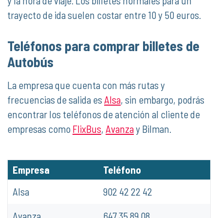
y la hora de viaje. Los billetes normales para un
trayecto de ida suelen costar entre 10 y 50 euros.
Teléfonos para comprar billetes de
Autobús
La empresa que cuenta con más rutas y
frecuencias de salida es
Alsa
, sin embargo, podrás
encontrar los teléfonos de atención al cliente de
empresas como
FlixBus
,
Avanza
y Bilman.
Empresa
Teléfono
Alsa
902 42 22 42
Avanza
647 35 89 08